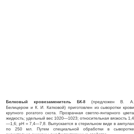
Белковый кровезаменитель
(предложен В. А
БК-8
Белицером и К. И. Катковой) приготовлен из сыворотки крови
крупного рогатого скота. Прозрачная светло-янтарного цвета
жидкость; удельный вес 1020—1023; относительная вязкость 1,4
—1,6; рН = 7,4—7,8. Выпускается в стерильном виде в ампулах
по 250 мл. Путем специальной обработки в сыворотке