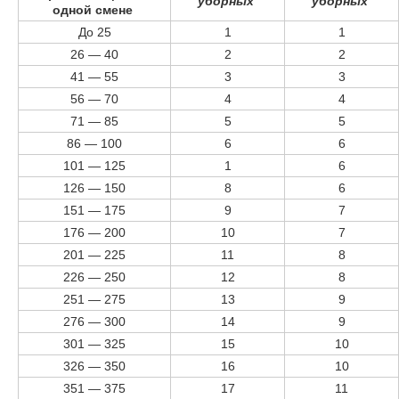
уборных
уборных
одной смене
До 25
1
1
26 — 40
2
2
41 — 55
3
3
56 — 70
4
4
71 — 85
5
5
86 — 100
6
6
101 — 125
1
6
126 — 150
8
6
151 — 175
9
7
176 — 200
10
7
201 — 225
11
8
226 — 250
12
8
251 — 275
13
9
276 — 300
14
9
301 — 325
15
10
326 — 350
16
10
351 — 375
17
11