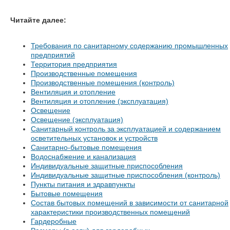
Читайте далее:
Требования по санитарному содержанию промышленных
предприятий
Территория предприятия
Производственные помещения
Производственные помещения (контроль)
Вентиляция и отопление
Вентиляция и отопление (эксплуатация)
Освещение
Освещение (эксплуатация)
Санитарный контроль за эксплуатацией и содержанием
осветительных установок и устройств
Санитарно-бытовые помещения
Водоснабжение и канализация
Индивидуальные защитные приспособления
Индивидуальные защитные приспособления (контроль)
Пункты питания и здравпункты
Бытовые помещения
Состав бытовых помещений в зависимости от санитарной
характеристики производственных помещений
Гардеробные