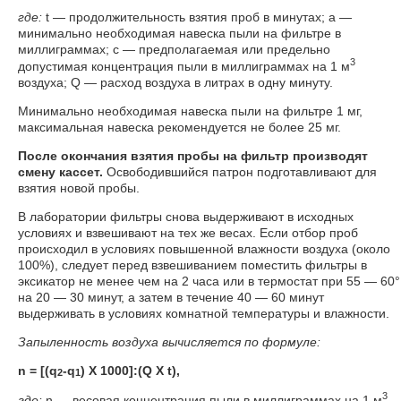
где:
t — продолжительность взятия проб в минутах; а —
минимально необходимая навеска пыли на фильтре в
миллиграммах; с — предполагаемая или предельно
3
допустимая концентрация пыли в миллиграммах на 1 м
воздуха; Q — расход воздуха в литрах в одну минуту.
Минимально необходимая навеска пыли на фильтре 1 мг,
максимальная навеска рекомендуется не более 25 мг.
После окончания взятия пробы на фильтр производят
смену кассет.
Освободившийся патрон подготавливают для
взятия новой пробы.
В лаборатории фильтры снова выдерживают в исходных
условиях и взвешивают на тех же весах. Если отбор проб
происходил в условиях повышенной влажности воздуха (около
100%), следует перед взвешиванием поместить фильтры в
эксикатор не менее чем на 2 часа или в термостат при 55 — 60°
на 20 — 30 минут, а затем в течение 40 — 60 минут
выдерживать в условиях комнатной температуры и влажности.
Запыленность воздуха вычисляется по формуле:
n = [(q
-q
) Х 1000]:(Q Х t),
2
1
3
где:
n — весовая концентрация пыли в миллиграммах на 1 м