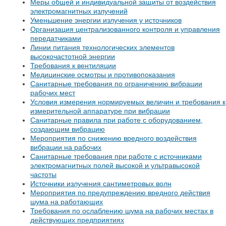
Меры общей и индивидуальной защиты от воздействия
электромагнитных излучений
Уменьшение энергии излучения у источников
Организация централизованного контроля и управления
передатчиками
Линии питания технологических элементов
высокочастотной энергии
Требования к вентиляции
Медицинские осмотры и противопоказания
Санитарные требования по ограничению вибрации
рабочих мест
Условия измерения нормируемых величин и требования к
измерительной аппаратуре при вибрации
Санитарные правила при работе с оборудованием,
создающим вибрацию
Мероприятия по снижению вредного воздействия
вибрации на рабочих
Санитарные требования при работе с источниками
электромагнитных полей высокой и ультравысокой
частоты
Источники излучения сантиметровых волн
Мероприятия по предупреждению вредного действия
шума на работающих
Требования по ослаблению шума на рабочих местах в
действующих предприятиях