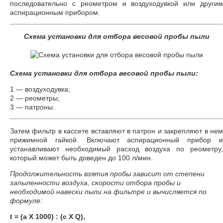
последовательно с реометром и воздуходувкой или другим
аспирационным прибором.
Схема установки для отбора весовой пробы пыли
Схема установки для отбора весовой пробы пыли:
1 — воздуходувка;
2 — реометры;
3 — патроны.
Затем фильтр в кассете вставляют в патрон и закрепляют в нем
прижимной гайкой. Включают аспирационный прибор и
устанавливают необходимый расход воздуха по реометру,
который может быть доведен до 100 л/мин.
Продолжительность взятия пробы зависит от степени
запыленности воздуха, скорости отбора пробы и
необходимой навески пыли на фильтре и вычисляется по
формуле:
t = (a Х 1000) : (c Х Q),