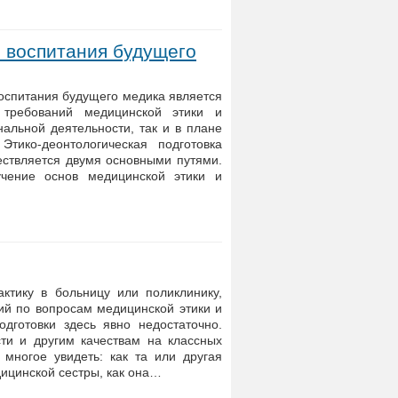
 воспитания будущего
оспитания будущего медика является
 требований медицинской этики и
альной деятельности, так и в плане
тико-деонтологическая подготовка
ствляется двумя основными путями.
учение основ медицинской этики и
ктику в больницу или поликлинику,
ий по вопросам медицинской этики и
одготовки здесь явно недостаточно.
сти и другим качествам на классных
многое увидеть: как та или другая
ицинской сестры, как она…