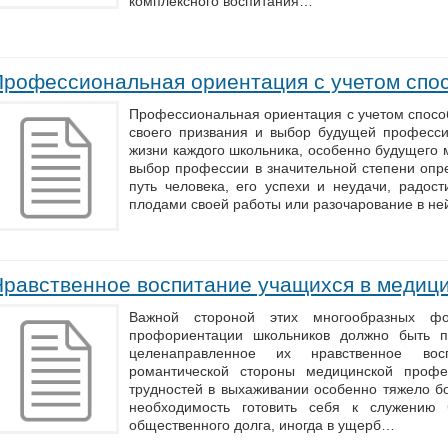
комплексного воспитания…
Профессиональная ориентация с учетом спо
Профессиональная ориентация с учетом спосо
своего призвания и выбор будущей професс
жизни каждого школьника, особенно будущего 
выбор профессии в значительной степени опр
путь человека, его успехи и неудачи, радост
плодами своей работы или разочарование в н
Нравственное воспитание учащихся в медиц
Важной стороной этих многообразных 
профориентации школьников должно быть по
целенаправленное их нравственное вос
романтической стороны медицинской профе
трудностей в выхаживании особенно тяжело б
необходимость готовить себя к служению 
общественного долга, иногда в ущерб…