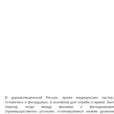
В дореволюционной России, кроме медицинских сестер,
готовились и фельдшера, в основном для службы в армии. Был
период, когда между врачами и фельдшерами
(преимущественно ротными, отличавшимися низким уровнем