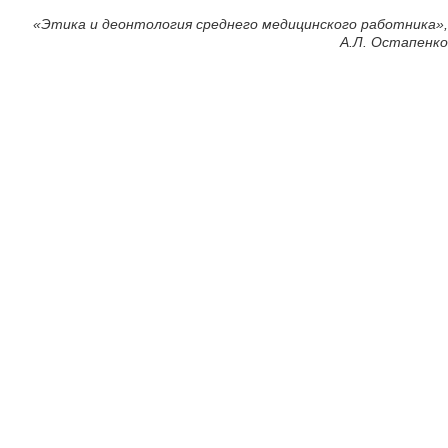
«
Этика и деонтология среднего медицинского работника»,
А.Л. Остапенко