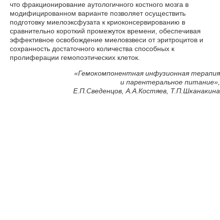
что фракционирование аутологичного костного мозга в
модифицированном варианте позволяет осуществить
подготовку миелоэксфузата к криоконсервированию в
сравнительно короткий промежуток времени, обеспечивая
эффективное освобождение миеловзвеси от эритроцитов и
сохранность достаточного количества способных к
пролиферации гемопоэтических клеток.
«Гемокомпонентная инфузионная терапия
и парентеральное питание»,
Е.П.Сведенцов, А.А.Костяев, Т.П.Шканакина