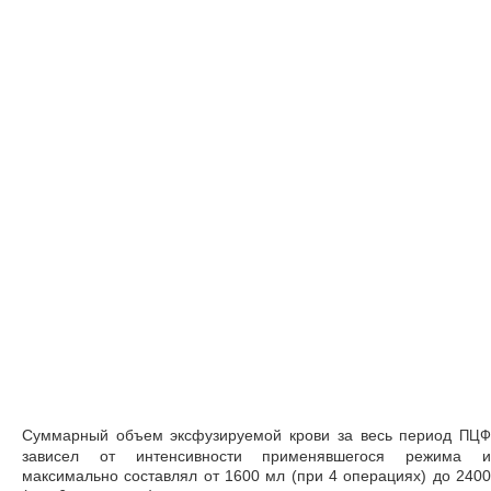
Суммарный объем эксфузируемой крови за весь период
ПЦФ
зависел от интенсивности применявшегося режима и
максимально составлял от 1600 мл (при 4 операциях) до 2400