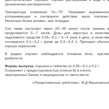
органических растворителях.
Температура плавления 74—75°. Оказывает выраженное
успокаивающее и снотворное действие; мало токсичен.
Несколько более активен, чем тетридин.
Сон также наступает через 20—30 минут после приема и
продолжается 5—7 часов. Дозы для взрослых в качестве
седативного средства 0,05—0,1 г 3—4 раза в день, в качестве
снотворного 0,1—0,2 г (реже до 0,3—0,4 г). Препарат обычно
хорошо переносим.
В редких случаях наблюдаются головная боль, чувство
разбитости.
Формы выпуска:
порошок и таблетки по 0,05—0,1 и 0,2 г.
Сохраняют с предосторожностью (список Б) в плотно
закупоренных банках в защищенном от света месте.
«
Лекарственные средства», М.Д.Машковский