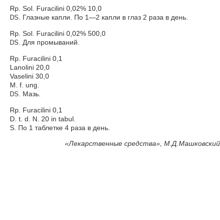
Rp. Sol. Furacilini 0,02% 10,0
. Глазные капли. По 1—2 капли в глаз 2 раза в день.
DS
Rp. Sol. Furacilini 0,02% 500,0
. Для промываний.
DS
Rp. Furacilini 0,1
Lanolini 20,0
Vaselini 30,0
M. f. ung.
. Мазь.
DS
Rp. Furacilini 0,1
D. t. d. N. 20 in tabul.
S. По 1 таблетке 4 раза в день.
«
Лекарственные средства», М.Д.Машковский