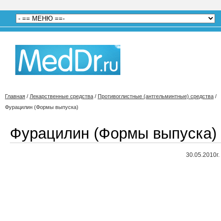
Главная
/
Лекарственные средства
/
Противоглистные (антгельминтные) средства
/
Фурацилин (Формы выпуска)
Фурацилин (Формы выпуска)
30.05.2010г.