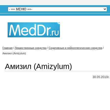
Главная
/
Лекарственные средства
/
Седативные и нейроплегические средства
/
Амизил (Amizylum)
Амизил (Amizylum)
30.05.2010г.