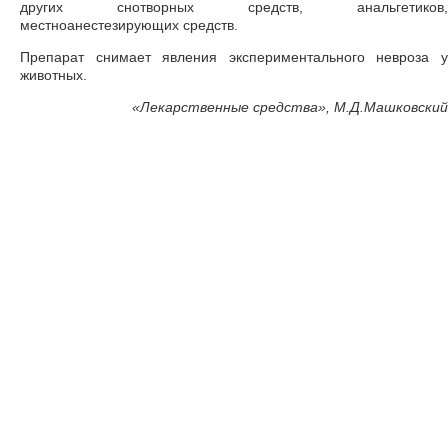
других снотворных средств, анальгетиков,
местноанестезирующих средств.
Препарат снимает явления экспериментального невроза у
животных.
«
Лекарственные средства», М.Д.Машковский