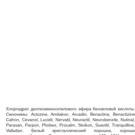
Хлоргидрат диэтиламиноэтилового эфира бензиловой кислоты.
Синонимы: Actozine, Amitakon, Arcadin, Benactina, Benactizine
Cafron, Cevanol, Lucidil, Nervatil, Neuractil, Neurobenzile, Nutinal,
Parasan, Parpon, Phobex, Procalm, Stoikon, Suavitil, Tranquilline,
Valladan. Белый кристаллический порошок, хорошо