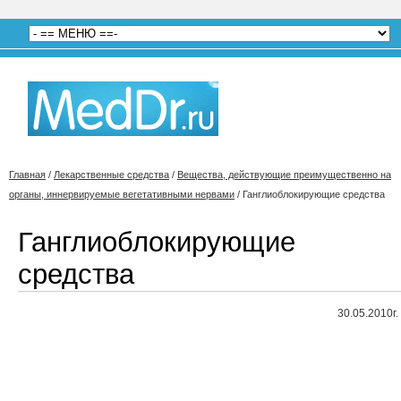
Главная
/
Лекарственные средства
/
Вещества, действующие преимущественно на
органы, иннервируемые вегетативными нервами
/
Ганглиоблокирующие средства
Ганглиоблокирующие
средства
30.05.2010г.