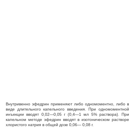
Внутривенно эфедрин применяют либо одномоментно, либо в
виде длительного капельного введения. При одномоментной
инъекции вводят 0,02—0,05 г (0,4—1 мл 5% раствора). При
капельном методе эфедрин вводят в изотоническом растворе
хлористого натрия в общей дозе 0,06— 0,08 г.