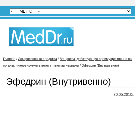
Главная
/
Лекарственные средства
/
Вещества, действующие преимущественно на
органы, иннервируемые вегетативными нервами
/
Эфедрин (Внутривенно)
Эфедрин (Внутривенно)
30.05.2010г.