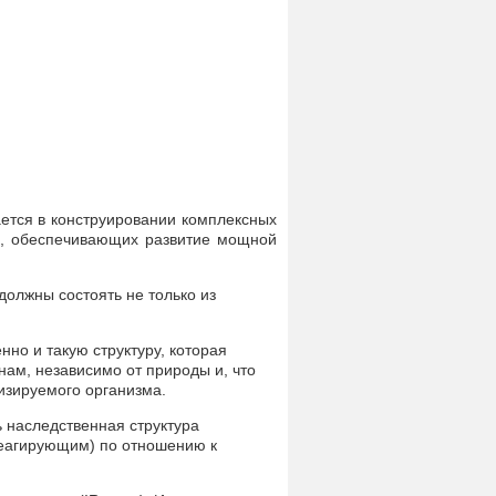
ется в конструировании комплексных
в, обеспечивающих развитие мощной
должны состоять не только из
но и такую структуру, которая
ам, независимо от природы и, что
изируемого организма.
ь наследственная структура
реагирующим) по отношению к