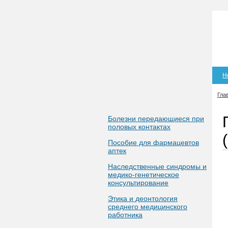
Н
Гла
Болезни передающиеся при
половых контактах
Пособие для фармацевтов
аптек
Наследственные синдромы и
медико-генетическое
консультирование
Этика и деонтология
среднего медицинского
работника