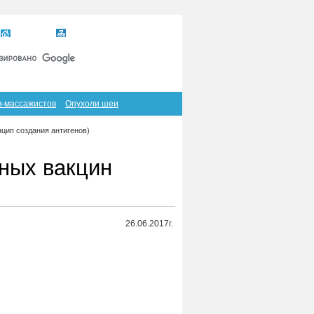
Главная
Карта сайта
RSS
в-массажистов
Опухоли шеи
цип создания антигенов)
ных вакцин
26.06.2017г.