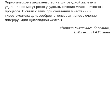
Хирургическое вмешательство на щитовидной железе и
удаление ее могут резко ухудшить течение миастенического
процесса. В связи с этим при сочетании миастении и
тиреотоксикоза целесообразно консервативное лечение
гиперфункции щитовидной железы.
«Нервно-мышечные болезни»,
Б.М.Гехт, Н.А.Ильина