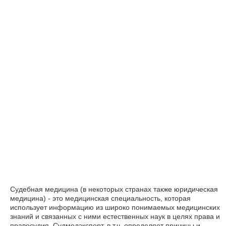
Судебная медицина (в некоторых странах также юридическая
медицина) - это медицинская специальность, которая
использует информацию из широко понимаемых медицинских
знаний и связанных с ними естественных наук в целях права и
правосудия. Судмедэксперт, в т.ч. определяет причины и