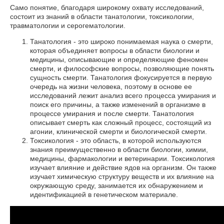
Само понятие, благодаря широкому охвату исследований,
состоит из знаний в области танатологии, токсикологии,
травматологии и серогематологии.
Танатология - это широко понимаемая наука о смерти,
которая объединяет вопросы в области биологии и
медицины, описывающие и определяющие феномен
смерти, и философские вопросы, позволяющие понять
сущность смерти. Танатология фокусируется в первую
очередь на жизни человека, поэтому в основе ее
исследований лежит анализ всего процесса умирания и
поиск его причины, а также изменений в организме в
процессе умирания и после смерти. Танатология
описывает смерть как сложный процесс, состоящий из
агонии, клинической смерти и биологической смерти.
Токсикология - это область, в которой используются
знания преимущественно в области биологии, химии,
медицины, фармакологии и ветеринарии. Токсикология
изучает влияние и действие ядов на организм. Он также
изучает химическую структуру веществ и их влияние на
окружающую среду, занимается их обнаружением и
идентификацией в генетическом материале.