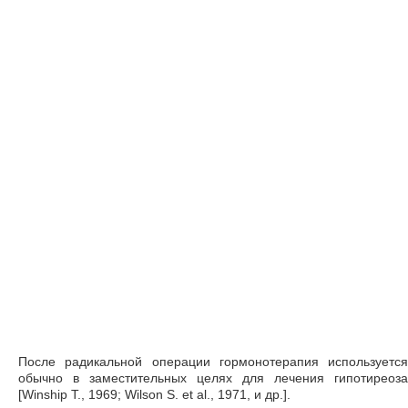
После радикальной операции гормонотерапия используется
обычно в заместительных целях для лечения гипотиреоза
[Winship Т., 1969; Wilson S. et al., 1971, и др.].