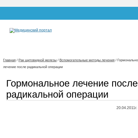
Главная
/
Рак щитовидной железы
/
Вспомогательные методы лечения
/
Гормонально
лечение после радикальной операции
Гормональное лечение после
радикальной операции
20.04.2011г.