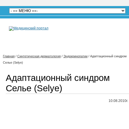
Главная
/
Синтетическая дерматология
/
Эндокринопатии
/
Адаптационный синдром
Селье (Selye)
Адаптационный синдром
Селье (Selye)
10.08.2010г.