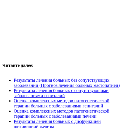
Читайте далее:
Результаты лечения больных без сопутствующих
заболеваний (Прогноз лечения больных мастопатией)
Результаты лечения больных с сопутствующими
заболеваниями гениталий
Оценка комплексных методов патогенетической
терапии больных с заболеваниями гениталий
Оценка комплексных методов патогенетической
терапии больных с заболеваниями печени
Результаты лечения больных с дисфункцией
щитовидной железы