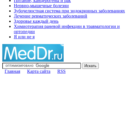
Питание, канцерогены и рак
Нервно-мышечные болезни
Зубочелюстная система при эндокринных заболеваниях
Лечение ревматических заболеваний
Здоровье каждый день
Химиотерапия раневой инфекции в травматологии и
ортопедии
Я или не я
Главная
Карта сайта
RSS