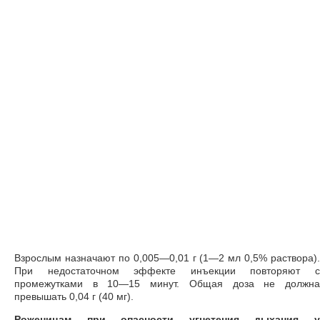
Взрослым назначают по 0,005—0,01 г (1—2 мл 0,5% раствора).
При недостаточном эффекте инъекции повторяют с
промежутками в 10—15 минут. Общая доза не должна
превышать 0,04 г (40 мг).
Роженицам при опасности угнетения дыхания у