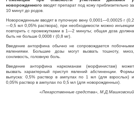
новорожденного
вводят препарат под кожу приблизительно за
10 минут до родов.
Новорожденным вводят в пупочную вену 0,0001—0,00025 г (0,2
—0,5 мл 0,05% раствора), при необходимости можно инъекции
повторить с промежутками в 1—2 минуты; общая доза должна
быть не больше 0,0008 г (0,8 мг).
Введение анторфина обычно не сопровождается побочными
явлениями. Большие дозы могут вызвать тошноту, миоз,
сонливость, головную боль.
Введение анторфина наркоманам (морфинистам) может
вызвать характерный приступ явлений абстиненции. Формы
выпуска: 0,5% раствор в ампулах по 1 мл (для взрослых) и
0,05% раствор в ампулах по 0,5 мл (для новорожденных).
«
Лекарственные средства», М.Д.Машковский