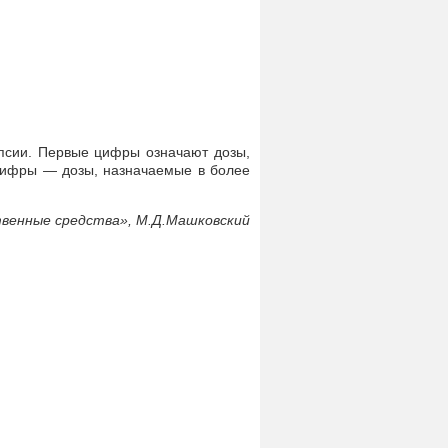
псии. Первые цифры означают дозы,
цифры — дозы, назначаемые в более
венные средства», М.Д.Машковский