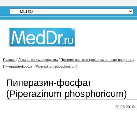
Главная
/
Лекарственные средства
/
Противоглистные (антгельминтные) средства
/
Пиперазин-фосфат (Piperazinum phosphoricum)
Пиперазин-фосфат
(Piperazinum phosphoricum)
30.05.2010г.