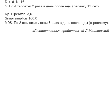
D. t. d. N. 16,
S. По 4 таблетки 2 раза в день после еды (ребенку 12 лет).
Rp. Piperazini 3,0
Sirupi simplicis 100,0
. По 2 столовые ложки 3 раза в день после еды (взрослому).
MDS
«
Лекарственные средства», М.Д.Машковский