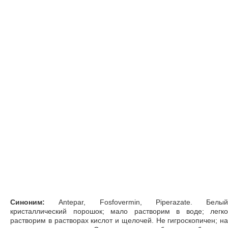
Синоним:
Antepar, Fosfovermin, Piperazate. Белый
кристаллический порошок; мало растворим в воде; легко
растворим в растворах кислот и щелочей. Не гигроскопичен; на