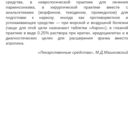
средства, в неврологической практике для лечения
паркинсонизма, в хирургической практике вместе с
анальгетиками (морфином, текодином, промедолом) для
подготовки к наркозу, иногда как противорвотное и
успокаивающее средство — при морской и воздушной болезни
(чаще для этой цели назначают таблетки «Аэрон»); в глазной
практике в виде 0,25% раствора при иритах, иридоциклитах и в
диагностических целях для расширения зрачка вместо
атропина.
«
Лекарственные средства», М.Д.Машковский