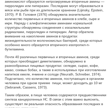
аминокислот образуются нитрозируемые вторичные амины —
пирролидин или пиперазин. Последние могут образоваться в
мясе или рыбе при их длительном хранении (Lijinsky, Epstein,
1970). Р. В. Головня (1976) обнаружила значительное
количество первичных и вторичных аминов в хлебе, сыре и
икре. Наряду с алифатическими аминами нормальной
структуры обнаружены соединения с изоалкильными
радикалами, пирролидин и пиперидин. Автор обратила
внимание на накопление аминов в продуктах
жизнедеятельности молочнокислых бактерий, среди которых
особенно много образуется вторичного изопропил-n-
бутиламина.
Почти 40 различных первичных и вторичных аминов, среди
которых преобладает диметиламин, обнаружено в
разнообразных пищевых продуктах: селедке, сырах, кофе,
какао, соевых бобах, а также в используемых при изготовлении
напитков хмеле, ячмене и солоде (Neurath, Schreiber, 1974).
Подсчитано, что количество аминов, поступающих в организм
человека при одном приеме пищи, может доходить до 10 мг
(Sebranek, Cassens, 1973).
Таким образом, в пище человека содержатся предшественники
синтеза канцерогенных
. В связи с этим важно выяснить,
НС
существует ли реальная опасность образования последних в