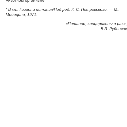
животном организме.
* В кн.: Гигиена питания/Под ред. К. С. Петровского, — М.:
Медицина, 1971.
«
Питание, канцерогены и рак»,
Б.Л. Рубенчик