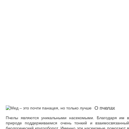
О пчелах
Пчелы являются уникальными насекомыми. Благодаря им в
природе поддерживаемся очень тонкий и взаимосвязанный
биологический кругооборот. Именно эти насекомые помогают в