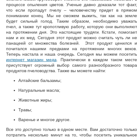
процессе опыления цветов. Ученые давно доказали тот факт,
что если пропадут пчелу – человечеству придет в прямом
понимании конец. Мы не сможем выжить, так как на земле
будет сильный голод. Таким образом, необходимо уважать
пчел, а также тут кропотливую работу, которую они выполняют
на протяжении дня. Это настоящие трудяги. Кстати, помогает
нам и их мед. Сегодня этот продукт можно считать чуть ли не
панацеей от множества болезней. Этот продукт ценился и
почитался нашими предками на протяжении многих веков.
Теперь настала и наша очередь. Сегодня мы можем посетить
интернет магазин меда
. Практически в каждом таком мест
присутствует огромный выбор самого разнообразного товара
продуктов пчеловодства. Также вы можете найти:
Алтайские бальзамы;
Натуральные масла;
Животные жиры;
Травы;
Варенье и многое другое.
Все это доступно только в одном месте. Вам достаточно только
потратить несколько минут на то, чтобы посетить уникальное