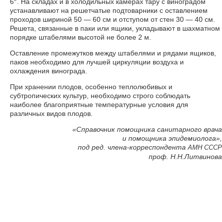
6°. На складах и в холодильных камерах тару с виноградом
устанавливают на решетчатые подтоварники с оставлением
проходов шириной 50 — 60 см и отступом от стен 30 — 40 см.
Решета, связанные в паки или ящики, укладывают в шахматном
порядке штабелями высотой не более 2 м.
Оставление промежутков между штабелями и рядами ящиков,
паков необходимо для лучшей циркуляции воздуха и
охлаждения винограда.
При хранении плодов, особенно теплолюбивых и
субтропических культур, необходимо строго соблюдать
наиболее благоприятные температурные условия для
различных видов плодов.
«Справочник помощника санитарного врача
и помощника эпидемиолога»,
под ред. члена-корреспондента
АМН
СССР
проф. Н.Н.Литвинова