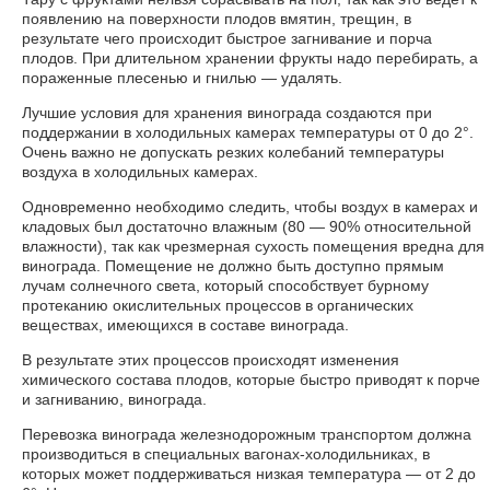
появлению на поверхности плодов вмятин, трещин, в
результате чего происходит быстрое загнивание и порча
плодов. При длительном хранении фрукты надо перебирать, а
пораженные плесенью и гнилью — удалять.
Лучшие условия для хранения винограда создаются при
поддержании в холодильных камерах температуры от 0 до 2°.
Очень важно не допускать резких колебаний температуры
воздуха в холодильных камерах.
Одновременно необходимо следить, чтобы воздух в камерах и
кладовых был достаточно влажным (80 — 90% относительной
влажности), так как чрезмерная сухость помещения вредна для
винограда. Помещение не должно быть доступно прямым
лучам солнечного света, который способствует бурному
протеканию окислительных процессов в органических
веществах, имеющихся в составе винограда.
В результате этих процессов происходят изменения
химического состава плодов, которые быстро приводят к порче
и загниванию, винограда.
Перевозка винограда железнодорожным транспортом должна
производиться в специальных вагонах-холодильниках, в
которых может поддерживаться низкая температура — от 2 до