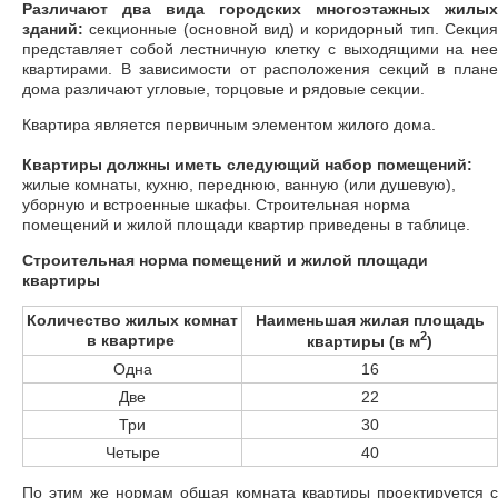
Различают два вида городских многоэтажных жилых
зданий:
секционные (основной вид) и коридорный тип. Секция
представляет собой лестничную клетку с выходящими на нее
квартирами. В зависимости от расположения секций в плане
дома различают угловые, торцовые и рядовые секции.
Квартира является первичным элементом жилого дома.
Квартиры должны иметь следующий набор помещений:
жилые комнаты, кухню, переднюю, ванную (или душевую),
уборную и встроенные шкафы. Строительная норма
помещений и жилой площади квартир приведены в таблице.
Строительная норма помещений и жилой площади
квартиры
Количество жилых комнат
Наименьшая жилая площадь
2
в квартире
квартиры (в м
)
Одна
16
Две
22
Три
30
Четыре
40
По этим же нормам общая комната квартиры проектируется с