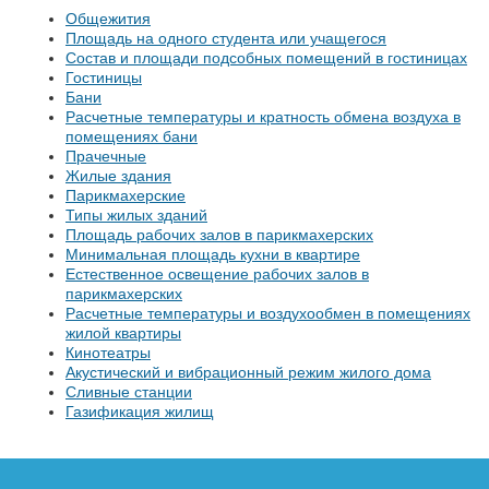
Общежития
Площадь на одного студента или учащегося
Состав и площади подсобных помещений в гостиницах
Гостиницы
Бани
Расчетные температуры и кратность обмена воздуха в
помещениях бани
Прачечные
Жилые здания
Парикмахерские
Типы жилых зданий
Площадь рабочих залов в парикмахерских
Минимальная площадь кухни в квартире
Естественное освещение рабочих залов в
парикмахерских
Расчетные температуры и воздухообмен в помещениях
жилой квартиры
Кинотеатры
Акустический и вибрационный режим жилого дома
Сливные станции
Газификация жилищ