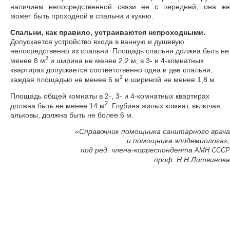
наличием непосредственной связи ее с передней, она же
может быть проходной в спальни и кухню.
Спальни, как правило, устраиваются непроходными.
Допускается устройство входа в ванную и душевую
непосредственно из спальни. Площадь спальни должна быть не
2
менее 8 м
и ширина не менее 2,2 м; в 3- и 4-комнатных
квартирах допускается соответственно одна и две спальни,
2
каждая площадью не менее 6 м
и шириной не менее 1,8 м.
Площадь общей комнаты в 2-, 3- и 4-комнатных квартирах
2
должна быть не менее 14 м
. Глубина жилых комнат, включая
альковы, должна быть не более 6 м.
«Справочник помощника санитарного врача
и помощника эпидемиолога»,
под ред. члена-корреспондента
АМН
СССР
проф. Н.Н.Литвинова