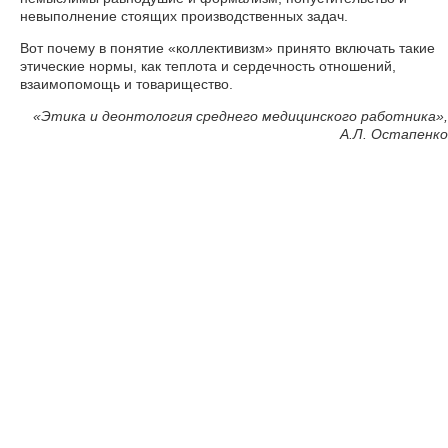
невыполнение стоящих производственных задач.
Вот почему в понятие «коллективизм» принято включать такие
этические нормы, как теплота и сердечность отношений,
взаимопомощь и товарищество.
«
Этика и деонтология среднего медицинского работника»,
А.Л. Остапенко