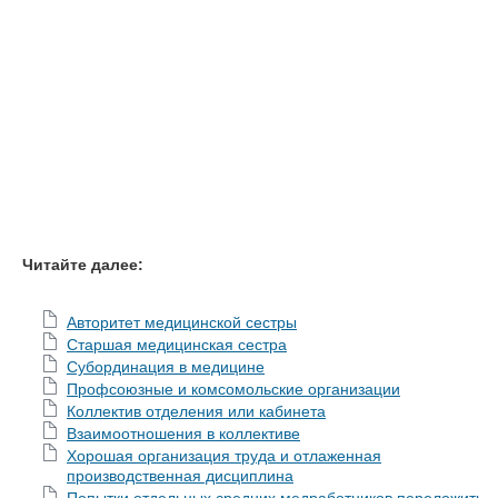
Читайте далее:
Авторитет медицинской сестры
Старшая медицинская сестра
Субординация в медицине
Профсоюзные и комсомольские организации
Коллектив отделения или кабинета
Взаимоотношения в коллективе
Хорошая организация труда и отлаженная
производственная дисциплина