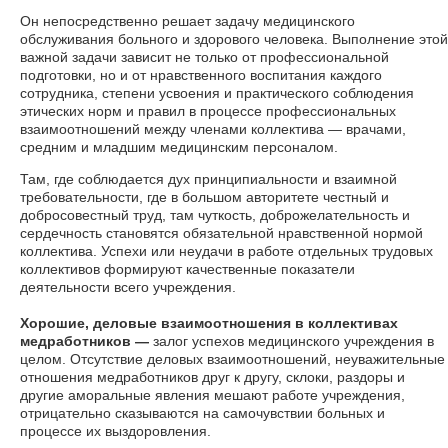
Он непосредственно решает задачу медицинского
обслуживания больного и здорового человека. Выполнение этой
важной задачи зависит не только от профессиональной
подготовки, но и от нравственного воспитания каждого
сотрудника, степени усвоения и практического соблюдения
этических норм и правил в процессе профессиональных
взаимоотношений между членами коллектива — врачами,
средним и младшим медицинским персоналом.
Там, где соблюдается дух принципиальности и взаимной
требовательности, где в большом авторитете честный и
добросовестный труд, там чуткость, доброжелательность и
сердечность становятся обязательной нравственной нормой
коллектива. Успехи или неудачи в работе отдельных трудовых
коллективов формируют качественные показатели
деятельности всего учреждения.
Хорошие, деловые взаимоотношения в коллективах
медработников —
залог успехов медицинского учреждения в
целом. Отсутствие деловых взаимоотношений, неуважительные
отношения медработников друг к другу, склоки, раздоры и
другие аморальные явления мешают работе учреждения,
отрицательно сказываются на самочувствии больных и
процессе их выздоровления.