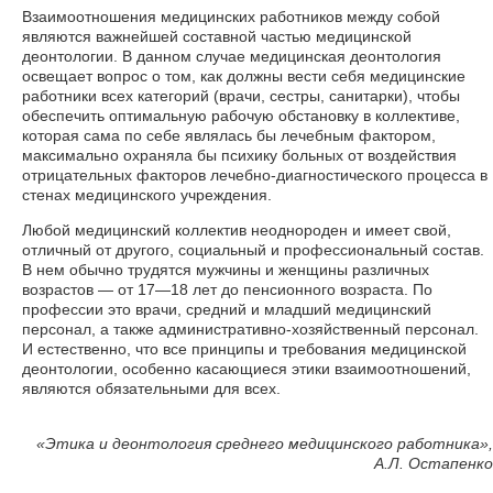
Взаимоотношения медицинских работников между собой
являются важнейшей составной частью медицинской
деонтологии. В данном случае медицинская деонтология
освещает вопрос о том, как должны вести себя медицинские
работники всех категорий (врачи, сестры, санитарки), чтобы
обеспечить оптимальную рабочую обстановку в коллективе,
которая сама по себе являлась бы лечебным фактором,
максимально охраняла бы психику больных от воздействия
отрицательных факторов лечебно-диагностического процесса в
стенах медицинского учреждения.
Любой медицинский коллектив неоднороден и имеет свой,
отличный от другого, социальный и профессиональный состав.
В нем обычно трудятся мужчины и женщины различных
возрастов — от 17—18 лет до пенсионного возраста. По
профессии это врачи, средний и младший медицинский
персонал, а также административно-хозяйственный персонал.
И естественно, что все принципы и требования медицинской
деонтологии, особенно касающиеся этики взаимоотношений,
являются обязательными для всех.
«
Этика и деонтология среднего медицинского работника»,
А.Л. Остапенко