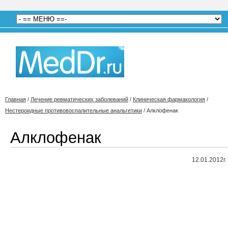
Главная
/
Лечение ревматических заболеваний
/
Клиническая фармакология
/
Нестероидные противовоспалительные анальгетики
/
Алклофенак
Алклофенак
12.01.2012г.