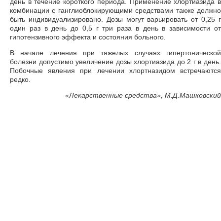
день в течение короткого периода. Применение хлортиазида в
комбинации с ганглиоблокирующими средствами также должно
быть индивидуализировано. Дозы могут варьировать от 0,25 г
один раз в день до 0,5 г три раза в день в зависимости от
гипотензивного эффекта и состояния больного.
В начале лечения при тяжелых случаях гипертонической
болезни допустимо увеличение дозы хлортиазида до 2 г в день.
Побочные явления при лечении хлортназидом встречаются
редко.
«
Лекарственные средства», М.Д.Машковский