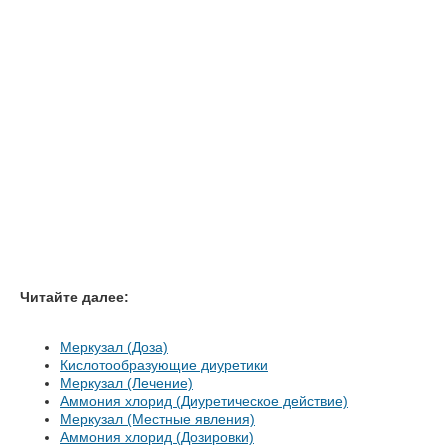
Читайте далее:
Меркузал (Доза)
Кислотообразующие диуретики
Меркузал (Лечение)
Аммония хлорид (Диуретическое действие)
Меркузал (Местные явления)
Аммония хлорид (Дозировки)