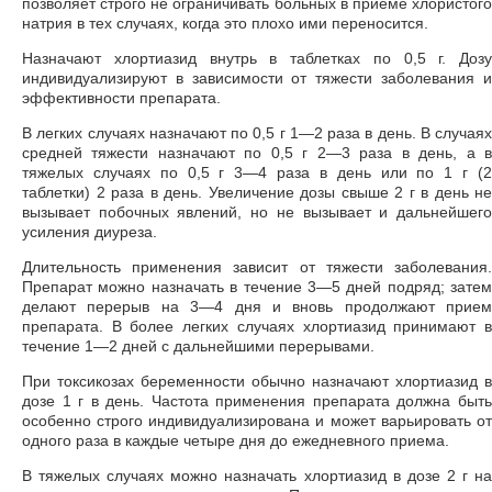
позволяет строго не ограничивать больных в приеме хлористого
натрия в тех случаях, когда это плохо ими переносится.
Назначают хлортиазид внутрь в таблетках по 0,5 г. Дозу
индивидуализируют в зависимости от тяжести заболевания и
эффективности препарата.
В легких случаях назначают по 0,5 г 1—2 раза в день. В случаях
средней тяжести назначают по 0,5 г 2—3 раза в день, а в
тяжелых случаях по 0,5 г 3—4 раза в день или по 1 г (2
таблетки) 2 раза в день. Увеличение дозы свыше 2 г в день не
вызывает побочных явлений, но не вызывает и дальнейшего
усиления диуреза.
Длительность применения зависит от тяжести заболевания.
Препарат можно назначать в течение 3—5 дней подряд; затем
делают перерыв на 3—4 дня и вновь продолжают прием
препарата. В более легких случаях хлортиазид принимают в
течение 1—2 дней с дальнейшими перерывами.
При токсикозах беременности обычно назначают хлортиазид в
дозе 1 г в день. Частота применения препарата должна быть
особенно строго индивидуализирована и может варьировать от
одного раза в каждые четыре дня до ежедневного приема.
В тяжелых случаях можно назначать хлортиазид в дозе 2 г на