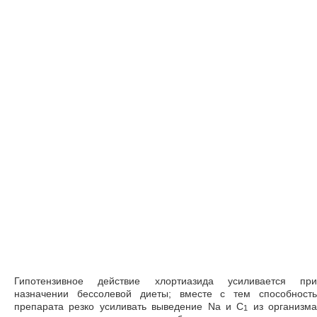
Гипотензивное действие хлортиазида усиливается при
назначении бессолевой диеты; вместе с тем способность
препарата резко усиливать выведение Na и С
из организма
1