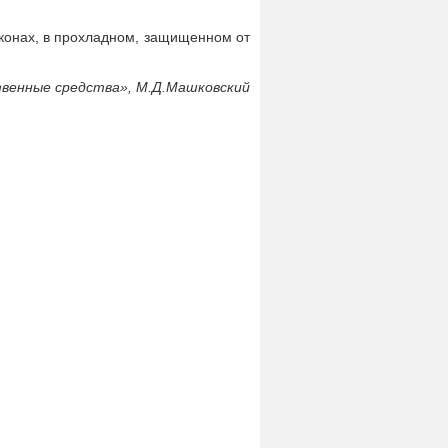
конах, в прохладном, защищенном от
венные средства», М.Д.Машковский