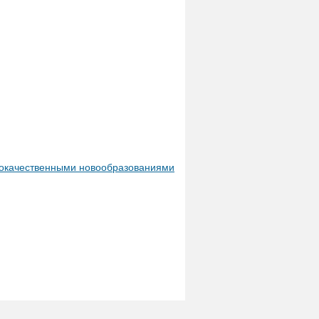
локачественными новообразованиями