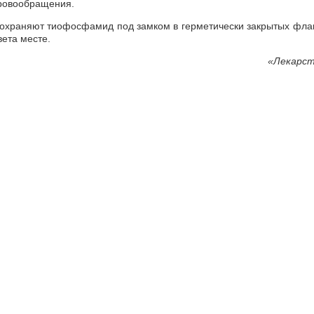
ровообращения.
охраняют тиофосфамид под замком в герметически закрытых фла
вета месте.
«
Лекарст