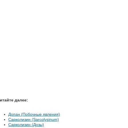
итайте далее:
Допан (Побочные явления)
Сарколизин (Sarcolysinum)
Сарколизин (Дозы)