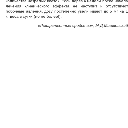
количества незрелых клеток. Если через 4 недели после начала
лечения клинического эффекта не наступит и отсутствуют
побочные явления, дозу постепенно увеличивают до 5 мг на 1
кг веса в сутки (но не более!).
«
Лекарственные средства», М.Д.Машковский