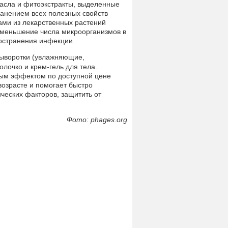
масла и фитоэкстракты, выделенные
анением всех полезных свойств
ми из лекарственных растений
Уменьшение числа микроорганизмов в
ространения инфекции.
сыворотки (увлажняющие,
лочко и крем-гель для тела.
ым эффектом по доступной цене
озрасте и помогает быстро
ческих факторов, защитить от
Фото: phages.org