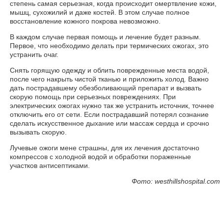
степень самая серьезная, когда происходит омертвление кожи,
мышц, сухожилий и даже костей. В этом случае полное
восстановление кожного покрова невозможно.
В каждом случае первая помощь и лечение будет разным.
Первое, что необходимо делать при термических ожогах, это
устранить очаг.
Снять горящую одежду и облить поврежденные места водой,
после чего накрыть чистой тканью и приложить холод. Важно
дать пострадавшему обезболивающий препарат и вызвать
скорую помощь при серьезных повреждениях. При
электрических ожогах нужно так же устранить источник, точнее
отключить его от сети. Если пострадавший потерял сознание
сделать искусственное дыхание или массаж сердца и срочно
вызывать скорую.
Лучевые ожоги мене страшны, для их лечения достаточно
компрессов с холодной водой и обработки пораженные
участков антисептиками.
Фото: westhillshospital.com