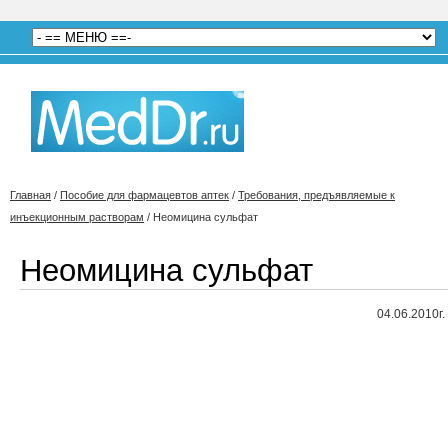
Главная
/
Пособие для фармацевтов аптек
/
Требования, предъявляемые к
инъекционным растворам
/
Неомицина сульфат
Неомицина сульфат
04.06.2010г.