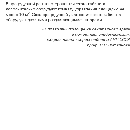
В процедурной рентгенотерапевтического кабинета
дополнительно оборудуют комнату управления площадью не
2
менее 10 м
. Окна процедурной диагностического кабинета
оборудуют двойными раздвигающимися шторами.
«Справочник помощника санитарного врача
и помощника эпидемиолога»,
под ред. члена-корреспондента
АМН
СССР
проф. Н.Н.Литвинова