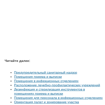
Читайте далее:
Предупредительный санитарный надзор
Помещения приема и выписки
Помещения в инфекционных отделениях
Расположение лечебно-профилактических учреждений
Дезинфекция и стерилизация инструментов в
помещениях приема и выписки
Помещения для персонала в инфекционных отделениях
Ориентация палат и зонирование участка