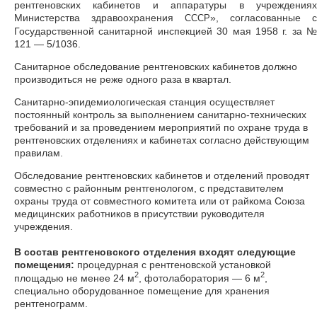
рентгеновских кабинетов и аппаратуры в учреждениях
Министерства здравоохранения
», согласованные с
СССР
Государственной санитарной инспекцией 30 мая 1958 г. за №
121 — 5/1036.
Санитарное обследование рентгеновских кабинетов должно
производиться не реже одного раза в квартал.
Санитарно-эпидемиологическая станция осуществляет
постоянный контроль за выполнением санитарно-технических
требований и за проведением мероприятий по охране труда в
рентгеновских отделениях и кабинетах согласно действующим
правилам.
Обследование рентгеновских кабинетов и отделений проводят
совместно с районным рентгенологом, с представителем
охраны труда от совместного комитета или от райкома Союза
медицинских работников в присутствии руководителя
учреждения.
В состав рентгеновского отделения входят следующие
помещения:
процедурная с рентгеновской установкой
2
2
площадью не менее 24 м
, фотолаборатория — 6 м
,
специально оборудованное помещение для хранения
рентгенограмм.