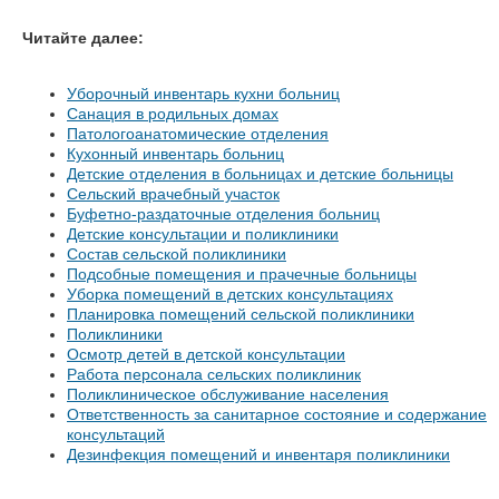
Читайте далее:
Уборочный инвентарь кухни больниц
Санация в родильных домах
Патологоанатомические отделения
Кухонный инвентарь больниц
Детские отделения в больницах и детские больницы
Сельский врачебный участок
Буфетно-раздаточные отделения больниц
Детские консультации и поликлиники
Состав сельской поликлиники
Подсобные помещения и прачечные больницы
Уборка помещений в детских консультациях
Планировка помещений сельской поликлиники
Поликлиники
Осмотр детей в детской консультации
Работа персонала сельских поликлиник
Поликлиническое обслуживание населения
Ответственность за санитарное состояние и содержание
консультаций
Дезинфекция помещений и инвентаря поликлиники