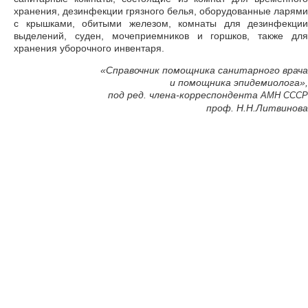
хранения, дезинфекции грязного белья, оборудованные ларями
с крышками, обитыми железом, комнаты для дезинфекции
выделений, суден, мочеприемников и горшков, также для
хранения уборочного инвентаря.
«Справочник помощника санитарного врача
и помощника эпидемиолога»,
под ред. члена-корреспондента
АМН
СССР
проф. Н.Н.Литвинова