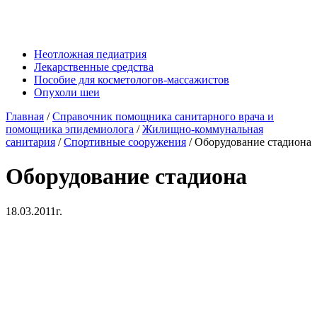
Неотложная педиатрия
Лекарственные средства
Пособие для косметологов-массажистов
Опухоли шеи
Главная
/
Справочник помощника санитарного врача и
помощника эпидемиолога
/
Жилищно-коммунальная
санитария
/
Спортивные сооружения
/
Оборудование стадиона
Оборудование стадиона
18.03.2011г.