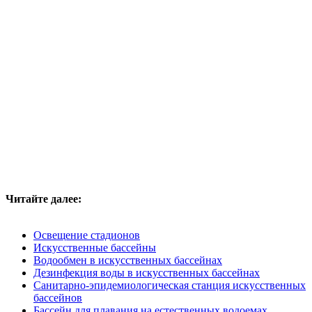
Читайте далее:
Освещение стадионов
Искусственные бассейны
Водообмен в искусственных бассейнах
Дезинфекция воды в искусственных бассейнах
Санитарно-эпидемиологическая станция искусственных
бассейнов
Бассейн для плавания на естественных водоемах