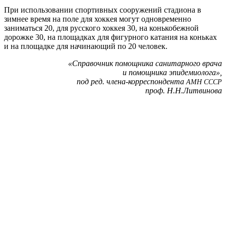
При использовании спортивных сооружений стадиона в
зимнее время на поле для хоккея могут одновременно
заниматься 20, для русского хоккея 30, на конькобежной
дорожке 30, на площадках для фигурного катания на коньках
и на площадке для начинающий по 20 человек.
«Справочник помощника санитарного врача
и помощника эпидемиолога»,
под ред. члена-корреспондента
АМН
СССР
проф. Н.Н.Литвинова