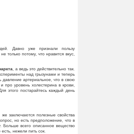
дей. Давно уже признали пользу
не только потому, что нравится вкус,
фаркта
, а ведь это действительно так.
ксперименты над грызунами и теперь
ь давление артериальное, что в свою
и про уровень холестерина в крови,
Для этого постарайтесь каждый день
м же заключаются полезные свойства
опрос, но есть предположение, что в
. Больше всего описанное вещество
есть, нежели пить сок.