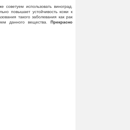
же советуем использовать виноград.
льно повышает устойчивость кожи к
зования такого заболевания как рак
нием данного вещества.
Прекрасно