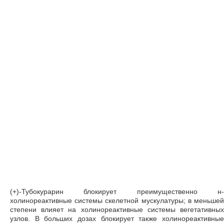
(+)-Тубокурарин блокирует преимущественно н-
холинореактивные системы скелетной мускулатуры; в меньшей
степени влияет на холинореактивные системы вегетативных
узлов. В больших дозах блокирует также холинореактивные