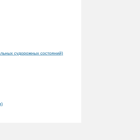
ельных судорожных состояний)
я)