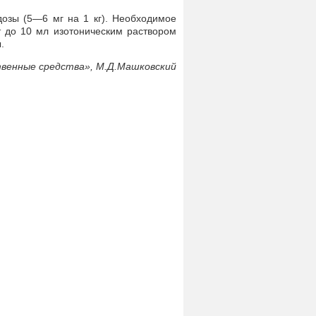
озы (5—6 мг на 1 кг). Необходимое
т до 10 мл изотоническим раствором
.
венные средства», М.Д.Машковский