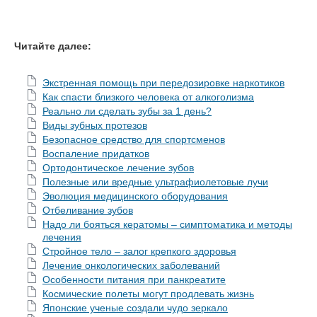
Читайте далее:
Экстренная помощь при передозировке наркотиков
Как спасти близкого человека от алкоголизма
Реально ли сделать зубы за 1 день?
Виды зубных протезов
Безопасное средство для спортсменов
Воспаление придатков
Ортодонтическое лечение зубов
Полезные или вредные ультрафиолетовые лучи
Эволюция медицинского оборудования
Отбеливание зубов
Надо ли бояться кератомы – симптоматика и методы
лечения
Стройное тело – залог крепкого здоровья
Лечение онкологических заболеваний
Особенности питания при панкреатите
Космические полеты могут продлевать жизнь
Японские ученые создали чудо зеркало