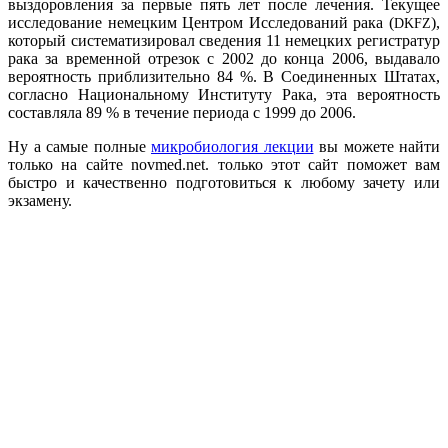
выздоровления за первые пять лет после лечения. Текущее
исследование немецким Центром Исследований рака (
),
DKFZ
который систематизировал сведения 11 немецких регистратур
рака за временной отрезок с 2002 до конца 2006, выдавало
вероятность приблизительно 84 %. В Соединенных Штатах,
согласно Национальному Институту Рака, эта вероятность
составляла 89 % в течение периода с 1999 до 2006.
Ну а самые полные
микробиология лекции
вы можете найти
только на сайте novmed.net. только этот сайт поможет вам
быстро и качественно подготовиться к любому зачету или
экзамену.