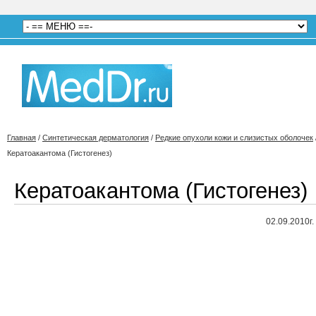
Главная
/
Синтетическая дерматология
/
Редкие опухоли кожи и слизистых оболочек
Кератоакантома (Гистогенез)
Кератоакантома (Гистогенез)
02.09.2010г.