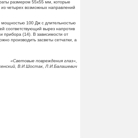
раты размером 55x55 мм, которые
 из четырех возможных направлений
мощностью 100 Дж с длительностью
щей соответствующий вырез напротив
 прибора (14). В зависимости от
жно производить засветы сетчатки, а
«Световые повреждения глаз»,
енский, В.И.Шостак, Л.И.Балашевич