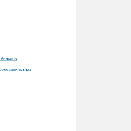
 больных
болеваниях глаз