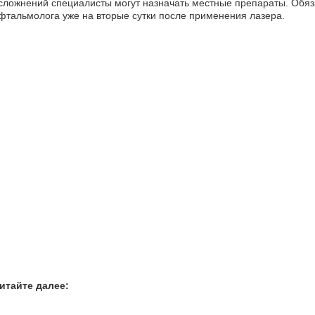
сложнений специалисты могут назначать местные препараты. Обяз
фтальмолога уже на вторые сутки после применения лазера.
итайте далее: