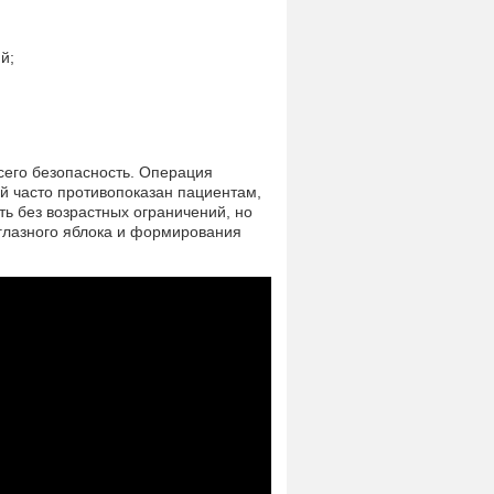
й;
сего безопасность. Операция
ый часто противопоказан пациентам,
ь без возрастных ограничений, но
 глазного яблока и формирования