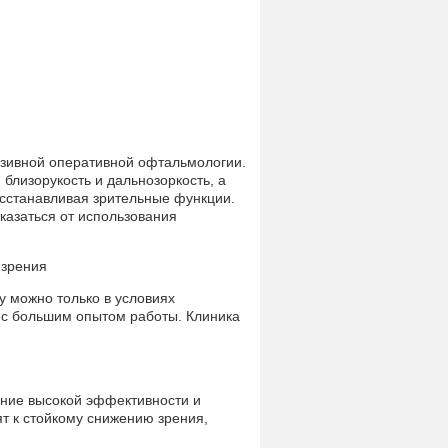
азивной оперативной офтальмологии.
близорукость и дальнозоркость, а
осстанавливая зрительные функции.
казаться от использования
у можно только в условиях
 с большим опытом работы. Клиника
ание высокой эффективности и
т к стойкому снижению зрения,