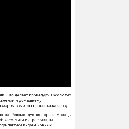
ли. Это делает процедуру абсолютно
ложнений и домашнему
азером заметны практически сразу.
уются. Рекомендуется первые месяцы
ой косметики с агрессивным
профилактики инфекционных