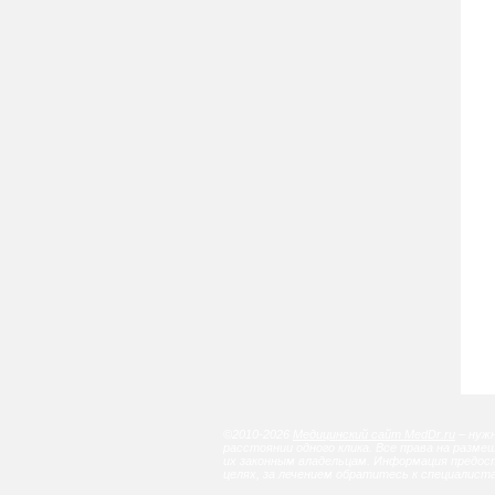
©2010-2026
Медицинский сайт MedDr.ru
– нужн
расстоянии одного клика. Все права на разм
их законным владельцам. Информация предос
целях, за лечением обратитесь к специалист