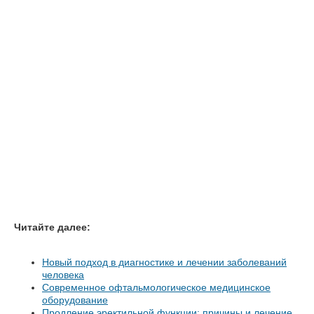
Читайте далее:
Новый подход в диагностике и лечении заболеваний
человека
Современное офтальмологическое медицинское
оборудование
Продление эректильной функции: причины и лечение