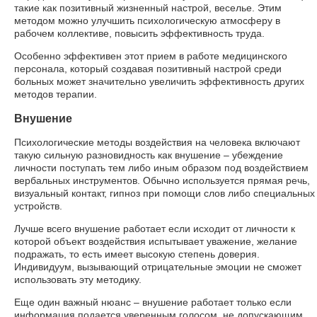
такие как позитивный жизненный настрой, веселье. Этим
методом можно улучшить психологическую атмосферу в
рабочем коллективе, повысить эффективность труда.
Особенно эффективен этот прием в работе медицинского
персонала, который создавая позитивный настрой среди
больных может значительно увеличить эффективность других
методов терапии.
Внушение
Психологические методы воздействия на человека включают
такую сильную разновидность как внушение – убеждение
личности поступать тем либо иным образом под воздействием
вербальных инструментов. Обычно используется прямая речь,
визуальный контакт, гипноз при помощи слов либо специальных
устройств.
Лучше всего внушение работает если исходит от личности к
которой объект воздействия испытывает уважение, желание
подражать, то есть имеет высокую степень доверия.
Индивидуум, вызывающий отрицательные эмоции не сможет
использовать эту методику.
Еще один важный нюанс – внушение работает только если
информация подается уверенным голосом, не допускающим