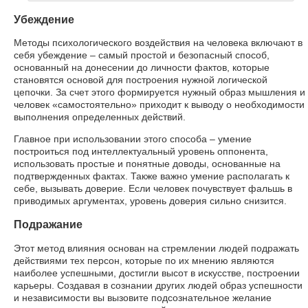
Убеждение
Методы психологического воздействия на человека включают в
себя убеждение – самый простой и безопасный способ,
основанный на донесении до личности фактов, которые
становятся основой для построения нужной логической
цепочки. За счет этого формируется нужный образ мышления и
человек «самостоятельно» приходит к выводу о необходимости
выполнения определенных действий.
Главное при использовании этого способа – умение
построиться под интеллектуальный уровень оппонента,
использовать простые и понятные доводы, основанные на
подтвержденных фактах. Также важно умение располагать к
себе, вызывать доверие. Если человек почувствует фальшь в
приводимых аргументах, уровень доверия сильно снизится.
Подражание
Этот метод влияния основан на стремлении людей подражать
действиями тех персон, которые по их мнению являются
наиболее успешными, достигли высот в искусстве, построении
карьеры. Создавая в сознании других людей образ успешности
и независимости вы вызовите подсознательное желание