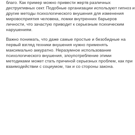
благо. Как пример можно привести жертв различных
деструктивных сект. Подобные организации используют гипноз и
другие методы психологического внушения для изменения
мировосприятия человека, ломки внутренних барьеров
личности, что зачастую приводит к серьезным психическим
нарушениям.
Важно понимать, что даже самые простые и безобидные на
первый взгляд техники внушения нужно применять
максимально аккуратно. Неразумное использование
психологического внушения, злоупотребление этими
методиками может стать причиной серьезных проблем, как при
взаимодействии с социумом, так и со стороны закона.