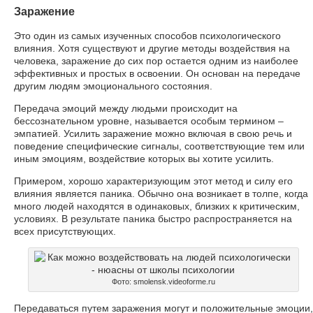
Заражение
Это один из самых изученных способов психологического
влияния. Хотя существуют и другие методы воздействия на
человека, заражение до сих пор остается одним из наиболее
эффективных и простых в освоении. Он основан на передаче
другим людям эмоционального состояния.
Передача эмоций между людьми происходит на
бессознательном уровне, называется особым термином –
эмпатией. Усилить заражение можно включая в свою речь и
поведение специфические сигналы, соответствующие тем или
иным эмоциям, воздействие которых вы хотите усилить.
Примером, хорошо характеризующим этот метод и силу его
влияния является паника. Обычно она возникает в толпе, когда
много людей находятся в одинаковых, близких к критическим,
условиях. В результате паника быстро распространяется на
всех присутствующих.
Фото: smolensk.videoforme.ru
Передаваться путем заражения могут и положительные эмоции,