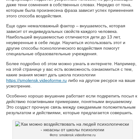
даже тени сомнения в собственных словах. Нередко от тона,
которым была произнесена фраза зависит успех применения
этого способа воздействия.
Еще один немаловажный фактор – внушаемость, которая
зависит от индивидуальных свойств каждого человека.
Наибольшей внушаемостью отличаются дети до 13 лет,
неуверенные в себе люди. Научиться использовать этот и
другие способы психологического воздействия помогут
специальные образовательные учреждения.
Более подробно об этом можно узнать в интернете. Например,
на этой странице у вас есть возможность ознакомиться с тем,
какие знания может дать школа психологии
https://smolensk.videoforme.ru
либо на другом ресурсе на ваше
усмотрение.
Особенно хорошо внушение работает если подкрепить посыл к
действию позитивными примерами, понятными внушаемому.
Это создаст прочную связь между ожидаемым положительным
результатом и действиями, которые предлагается совершить.
Фото: smolensk.videoforme.ru