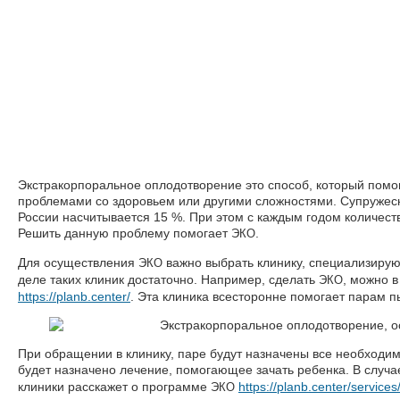
Экстракорпоральное оплодотворение это способ, который помог
проблемами со здоровьем или другими сложностями. Супружес
России насчитывается 15 %. При этом с каждым годом количеств
Решить данную проблему помогает
.
ЭКО
Для осуществления
важно выбрать клинику, специализиру
ЭКО
деле таких клиник достаточно. Например, сделать
, можно 
ЭКО
https://planb.center/
. Эта клиника всесторонне помогает парам 
При обращении в клинику, паре будут назначены все необходи
будет назначено лечение, помогающее зачать ребенка. В случа
клиники расскажет о программе
https://planb.center/servic
ЭКО